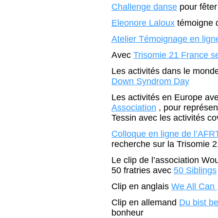
Challenge danse
pour fête
Eleonore Laloux
témoigne d
Atelier Témoignage en lign
Avec
Trisomie 21 France se
Les activités dans le monde
Down Syndrom Day
Les activités en Europe av
Association
, pour représen
Tessin avec les activités co
Colloque en ligne de l’AFR
recherche sur la Trisomie 
Le clip de l’association Wo
50 fratries avec
50 Siblings
Clip en anglais
We All Can
Clip en allemand
Du bist b
bonheur