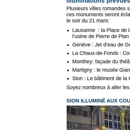
Illuminations prévue
Plusieurs villes romandes se
ces monuments seront éclai
le soir du 21 mars:
Lausanne : la Place de l
l’usine de Pierre de Pla
Genève : Jet d’eau de 
La Chaux-de-Fonds : Cou
Monthey: façade du théâ
Martigny : le musée Gia
Sion : Le bâtiment de la
Soyez nombreux à aller les
SION ILLUMINÉ AUX COU