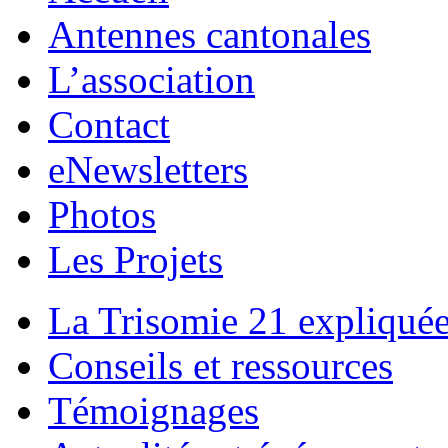
Antennes cantonales
L’association
Contact
eNewsletters
Photos
Les Projets
La Trisomie 21 expliqué
Conseils et ressources
Témoignages