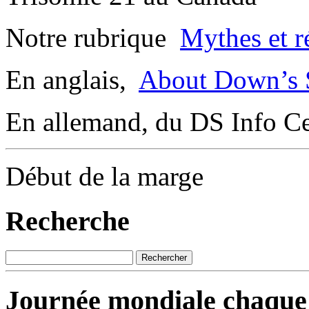
Notre rubrique
Mythes et ré
En anglais,
About Down’s 
En allemand, du DS Info C
Début de la marge
Recherche
Journée mondiale chaque