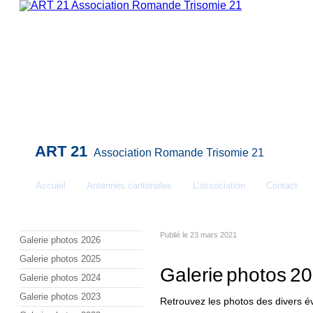
ART 21
Association Romande Trisomie 21
Accueil
Antennes cantonales
L’association
Contact
La Trisomie 21 expliquée
Conseils et ressources
Publié le 23 mars 2021
Galerie photos 2026
Galerie photos 2025
Galerie photos 2
Galerie photos 2024
Galerie photos 2023
Retrouvez les photos des divers é