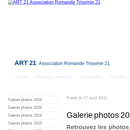
ART 21
Association Romande Trisomie 21
Accueil
Antennes cantonales
L’association
Contact
La Trisomie 21 expliquée
Conseils et ressources
Publié le 27 août 2011
Galerie photos 2026
Galerie photos 2025
Galerie photos 2
Galerie photos 2024
Galerie photos 2023
Retrouvez les photos