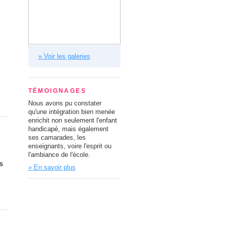
» Voir les galeries
:
TÉMOIGNAGES
Nous avons pu constater
qu'une intégration bien menée
enrichit non seulement l'enfant
handicapé, mais également
ses camarades, les
enseignants, voire l'esprit ou
l'ambiance de l'école.
s
» En savoir plus