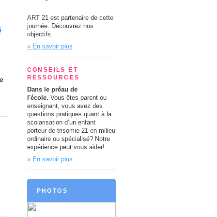
ART 21 est partenaire de cette
journée. Découvrez nos
5
objectifs.
» En savoir plus
CONSEILS ET
RESSOURCES
e
Dans le préau de
l'école.
Vous êtes parent ou
enseignant, vous avez des
questions pratiques quant à la
scolarisation d’un enfant
porteur de trisomie 21 en milieu
ordinaire ou spécialisé? Notre
expérience peut vous aider!
» En savoir plus
PHOTOS