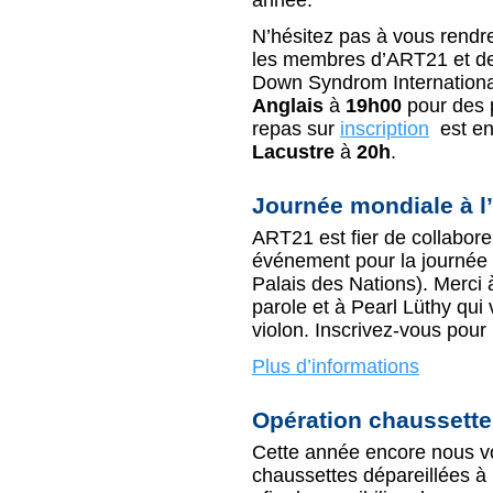
année.
N’hésitez pas à vous rendre
les membres d’ART21 et de
Down Syndrom Internationa
Anglais
à
19h00
pour des p
repas sur
inscription
est en
Lacustre
à
20h
.
Journée mondiale à 
ART21 est fier de collabor
événement pour la journée 
Palais des Nations). Merci 
parole et à Pearl Lüthy qui
violon. Inscrivez-vous pou
Plus d’informations
Opération chaussett
Cette année encore nous vo
chaussettes dépareillées à