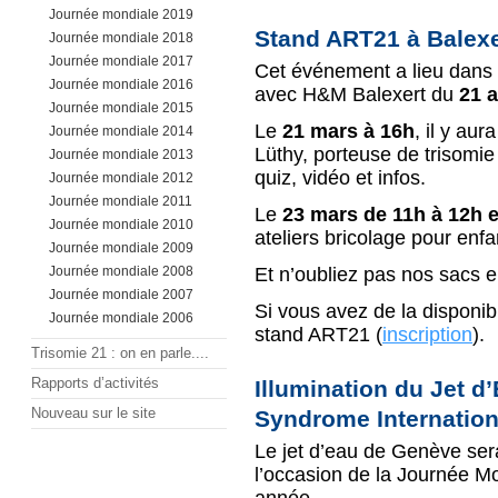
Journée mondiale 2019
Stand ART21 à Balexe
Journée mondiale 2018
Journée mondiale 2017
Cet événement a lieu dans 
Journée mondiale 2016
avec H&M Balexert du
21 
Journée mondiale 2015
Le
21 mars à 16h
, il y aur
Journée mondiale 2014
Lüthy, porteuse de trisomie
Journée mondiale 2013
quiz, vidéo et infos.
Journée mondiale 2012
Journée mondiale 2011
Le
23 mars de 11h à 12h e
Journée mondiale 2010
ateliers bricolage pour enfa
Journée mondiale 2009
Journée mondiale 2008
Et n’oubliez pas nos sacs 
Journée mondiale 2007
Si vous avez de la disponibi
Journée mondiale 2006
stand ART21 (
inscription
).
Trisomie 21 : on en parle....
Rapports d’activités
Illumination du Jet d
Nouveau sur le site
Syndrome Internation
Le jet d’eau de Genève sera
l’occasion de la Journée Mo