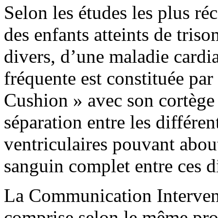
Selon les études les plus ré
des enfants atteints de tris
divers, d’une maladie cardia
fréquente est constituée par
Cushion » avec son cortège
séparation entre les différen
ventriculaires pouvant about
sanguin complet entre ces di
La Communication Interventr
comprise selon le même pro