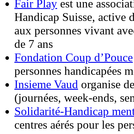
Fair Play
est une associa
Handicap Suisse, active d
aux personnes vivant ave
de 7 ans
Fondation Coup d’Pouce
personnes handicapées men
Insieme Vaud
organise de
(journées, week-ends, se
Solidarité-Handicap ment
centres aérés pour les pe