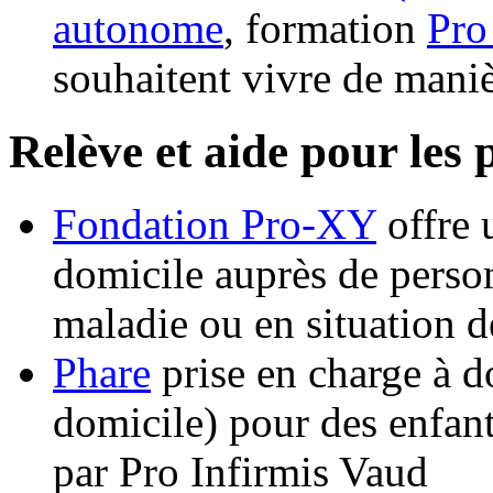
autonome
, formation
Pro
souhaitent vivre de mani
Relève et aide pour les 
Fondation Pro-XY
offre 
domicile auprès de person
maladie ou en situation d
Phare
prise en charge à d
domicile) pour des enfant
par Pro Infirmis Vaud