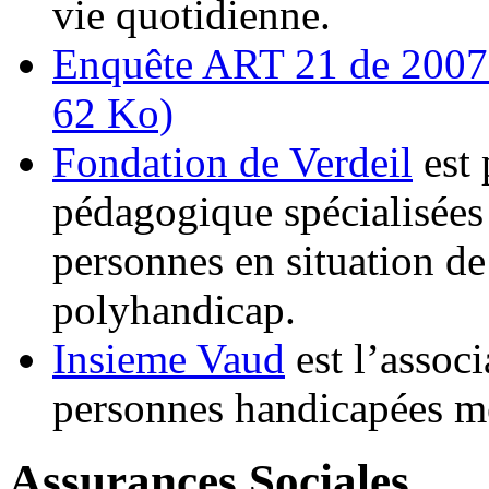
vie quotidienne.
Enquête ART 21 de 2007 
62 Ko)
Fondation de Verdeil
est 
pédagogique spécialisées
personnes en situation d
polyhandicap.
Insieme Vaud
est l’assoc
personnes handicapées me
Assurances Sociales