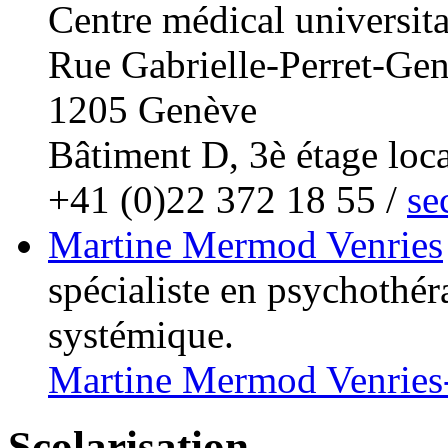
Centre médical universi
Rue Gabrielle-Perret-Gen
1205 Genève
Bâtiment D, 3è étage loca
+41 (0)22 372 18 55 /
se
Martine Mermod Venries
spécialiste en psychothér
systémique.
Martine Mermod Venries-
Scolarisation