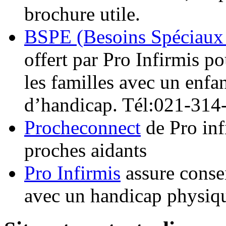
brochure utile.
BSPE (Besoins Spéciaux d
offert par Pro Infirmis po
les familles avec un enfa
d’handicap. Tél:021-314
Procheconnect
de Pro inf
proches aidants
Pro Infirmis
assure consei
avec un handicap physiqu