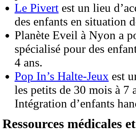
Le Pivert
est un lieu d’a
des enfants en situation 
Planète Eveil à Nyon a po
spécialisé pour des enfan
4 ans.
Pop In’s Halte-Jeux
est u
les petits de 30 mois à 7
Intégration d’enfants ha
Ressources médicales et