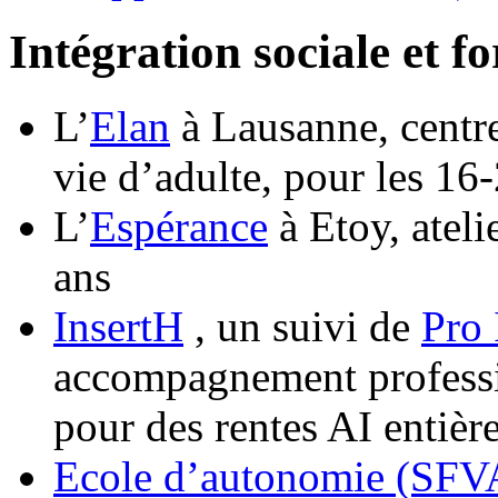
Intégration sociale et f
L’
Elan
à Lausanne, centre 
vie d’adulte, pour les 16
L’
Espérance
à Etoy, ateli
ans
InsertH
, un suivi de
Pro 
accompagnement professio
pour des rentes AI entièr
Ecole d’autonomie (SFV