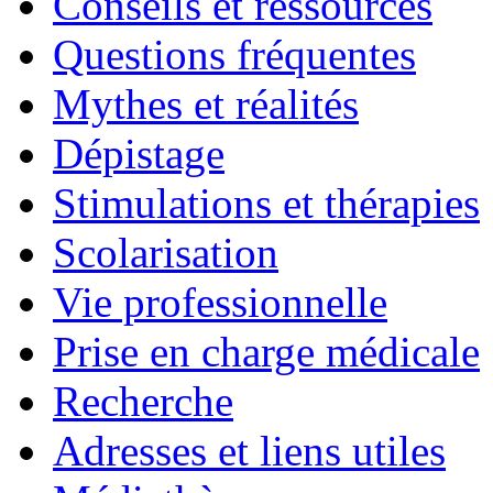
Conseils et ressources
Questions fréquentes
Mythes et réalités
Dépistage
Stimulations et thérapies
Scolarisation
Vie professionnelle
Prise en charge médicale
Recherche
Adresses et liens utiles